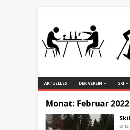
AKTUELLES
DER VEREIN
SKI
Monat:
Februar 2022
Ski
12.