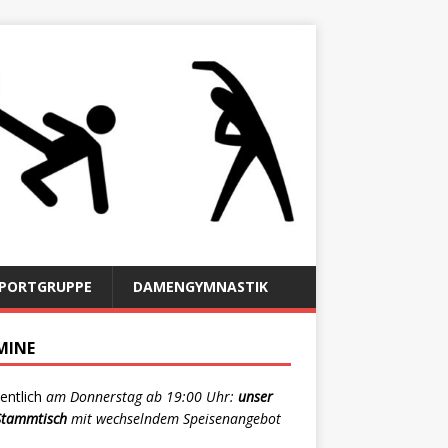
SPORTGRUPPE
DAMENGYMNASTIK
MINE
ntlich
am Donnerstag ab 19:00 Uhr:
unser
-Stammtisch
mit wechselndem Speisenangebot