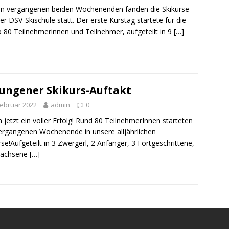
n vergangenen beiden Wochenenden fanden die Skikurse
er DSV-Skischule statt. Der erste Kurstag startete für die
 80 Teilnehmerinnen und Teilnehmer, aufgeteilt in 9
[…]
ungener Skikurs-Auftakt
Februar 2022
admin
0
 jetzt ein voller Erfolg! Rund 80 TeilnehmerInnen starteten
rgangenen Wochenende in unsere alljährlichen
rse!Aufgeteilt in 3 Zwergerl, 2 Anfänger, 3 Fortgeschrittene,
wachsene
[…]