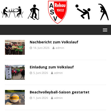
Nachbericht zum Volkslauf
14. Juni 2026
admin
Einladung zum Volkslauf
5. Juni 2026
admin
Beachvolleyball-Saison gestartet
1. Juni 2026
admin