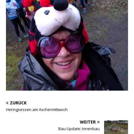
ZURÜCK
Heringsessen am Aschermittwoch
WEITER
Bau-Update: Innenbau