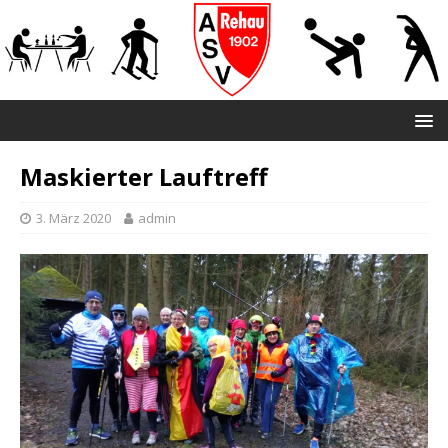
Maskierter Lauftreff
3. März 2020
admin