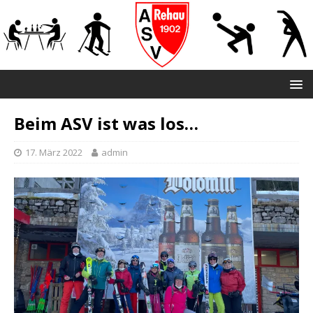
Beim ASV ist was los…
17. März 2022
admin