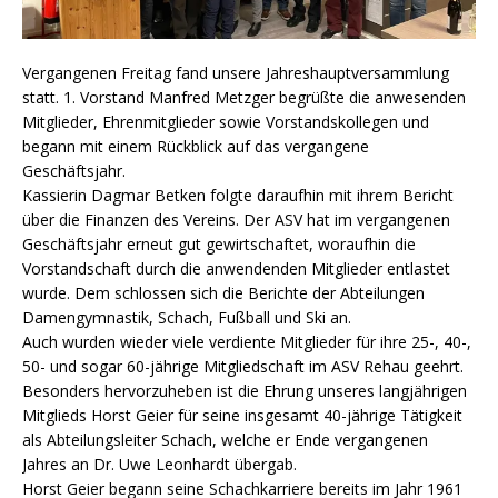
Vergangenen Freitag fand unsere Jahreshauptversammlung
statt. 1. Vorstand Manfred Metzger begrüßte die anwesenden
Mitglieder, Ehrenmitglieder sowie Vorstandskollegen und
begann mit einem Rückblick auf das vergangene
Geschäftsjahr.
Kassierin Dagmar Betken folgte daraufhin mit ihrem Bericht
über die Finanzen des Vereins. Der ASV hat im vergangenen
Geschäftsjahr erneut gut gewirtschaftet, woraufhin die
Vorstandschaft durch die anwendenden Mitglieder entlastet
wurde. Dem schlossen sich die Berichte der Abteilungen
Damengymnastik, Schach, Fußball und Ski an.
Auch wurden wieder viele verdiente Mitglieder für ihre 25-, 40-,
50- und sogar 60-jährige Mitgliedschaft im ASV Rehau geehrt.
Besonders hervorzuheben ist die Ehrung unseres langjährigen
Mitglieds Horst Geier für seine insgesamt 40-jährige Tätigkeit
als Abteilungsleiter Schach, welche er Ende vergangenen
Jahres an Dr. Uwe Leonhardt übergab.
Horst Geier begann seine Schachkarriere bereits im Jahr 1961