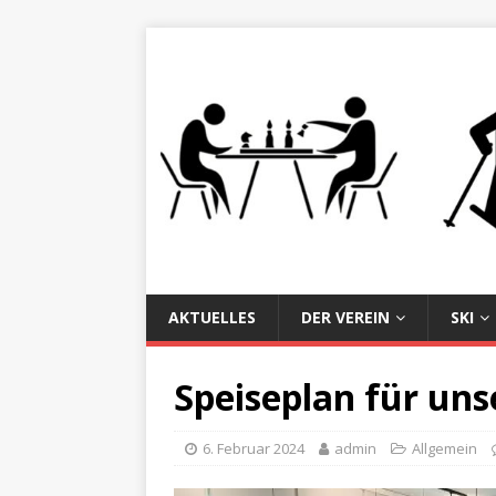
AKTUELLES
DER VEREIN
SKI
Speiseplan für un
6. Februar 2024
admin
Allgemein