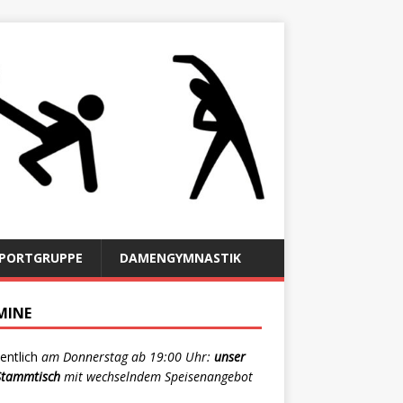
SPORTGRUPPE
DAMENGYMNASTIK
MINE
ntlich
am Donnerstag ab 19:00 Uhr:
unser
-Stammtisch
mit wechselndem Speisenangebot