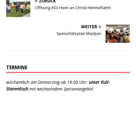
ZURÜCK
Öffnung ASV Heim an Christi Himmelfahrt
WEITER
Speisefahrplan Mai/Juni
TERMINE
wöchentlich
am Donnerstag ab 19:00 Uhr:
unser Kult-
Stammtisch
mit wechselndem Speisenangebot