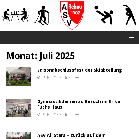
Monat:
Juli 2025
Saisonabschlussfest der Skiabteilung
31. Juli 2025
admin
Gymnastikdamen zu Besuch im Erika
Fuchs Haus
30. Juli 2025
admin
ASV All Stars – zurück auf dem