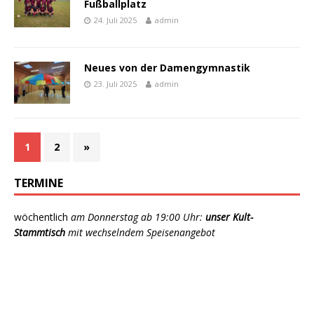
Fußballplatz
24. Juli 2025
admin
Neues von der Damengymnastik
23. Juli 2025
admin
1
2
»
TERMINE
wöchentlich
am Donnerstag ab 19:00 Uhr:
unser Kult-
Stammtisch
mit wechselndem Speisenangebot