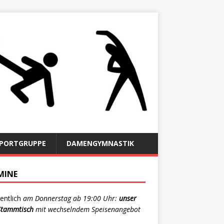
SPORTGRUPPE
DAMENGYMNASTIK
MINE
ntlich
am Donnerstag ab 19:00 Uhr:
unser
-Stammtisch
mit wechselndem Speisenangebot