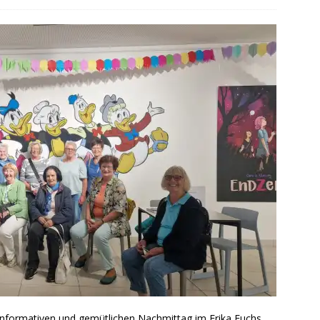
nformativen und gemütlichen Nachmittag im Erika Fuchs