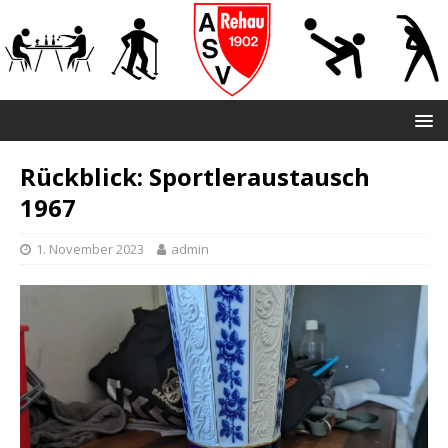
Rückblick: Sportleraustausch
1967
1. November 2023
admin