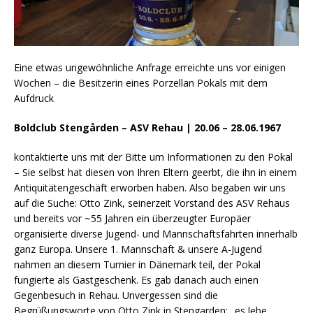
Eine etwas ungewöhnliche Anfrage erreichte uns vor einigen
Wochen – die Besitzerin eines Porzellan Pokals mit dem
Aufdruck
Boldclub Stengården – ASV Rehau | 20.06 – 28.06.1967
kontaktierte uns mit der Bitte um Informationen zu den Pokal
– Sie selbst hat diesen von Ihren Eltern geerbt, die ihn in einem
Antiquitätengeschäft erworben haben. Also begaben wir uns
auf die Suche: Otto Zink, seinerzeit Vorstand des ASV Rehaus
und bereits vor ~55 Jahren ein überzeugter Europäer
organisierte diverse Jugend- und Mannschaftsfahrten innerhalb
ganz Europa. Unsere 1. Mannschaft & unsere A-Jugend
nahmen an diesem Turnier in Dänemark teil, der Pokal
fungierte als Gastgeschenk. Es gab danach auch einen
Gegenbesuch in Rehau. Unvergessen sind die
Begrüßungsworte von Otto Zink in Stengarden: „es lebe