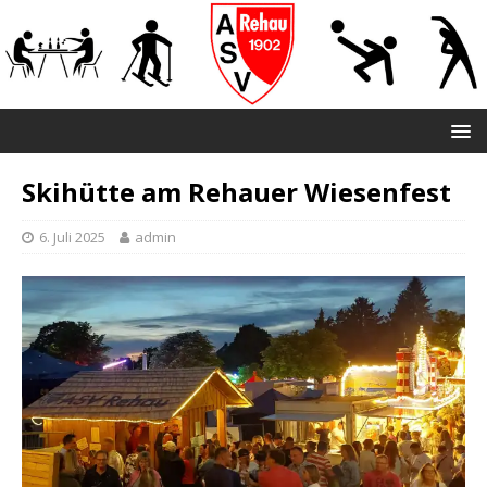
Skihütte am Rehauer Wiesenfest
6. Juli 2025
admin